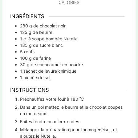
CALORIES
INGRÉDIENTS
280
g
de chocolat noir
125
g
de beurre
1
c.
à soupe bombée Nutella
135
g
de sucre blanc
5
œufs
100
g
de farine
30
g
de cacao amer en poudre
1
sachet de levure chimique
1
pincée de sel
INSTRUCTIONS
Préchauffez votre four à 180 ˚C
Dans un bol mettez le beurre et le chocolat coupes
en morceaux.
Faites fondre au micro-ondes .
Mélangez la préparation pour l’homogénéiser, et
ajoutez le Nutella.