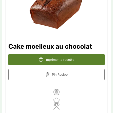
Cake moelleux au chocolat
Imprimer la recette
Pin Recipe