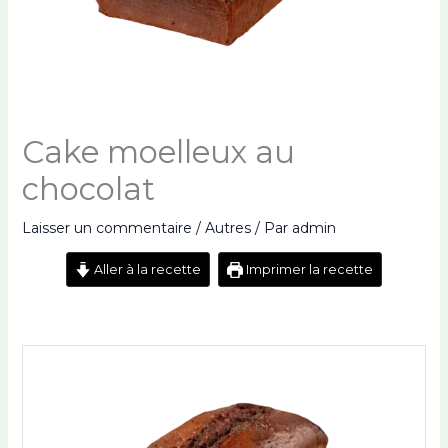
Cake moelleux au
chocolat
Laisser un commentaire
/
Autres
/ Par
admin
Aller à la recette
Imprimer la recette