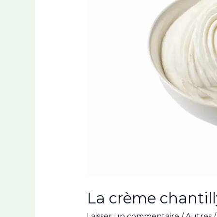
La crème chantill
Laisser un commentaire
/
Autres