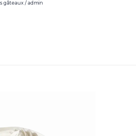
s gâteaux
/
admin