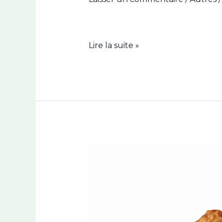
Lire la suite »
Congolais
Facile