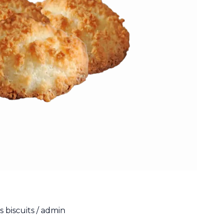
 biscuits
/
admin