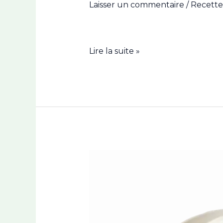
Laisser un commentaire
/
Recette
Lire la suite »
La
crème
chantilly